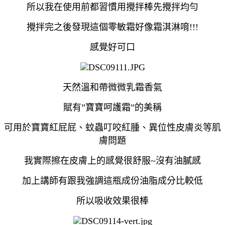
所以我在使用前都習慣用攪拌棒先攪拌均勻
攪拌完之後發現這個零敏霜好像霜淇淋唷!!!
感覺好可口
天然溫和帶微微乳霜香氣
賦有”寶寶呵護霜”的美稱
可用於寶寶紅屁屁、蚊蟲叮咬紅腫、異位性皮膚炎等肌
膚問題
我實際擦在皮膚上的感覺很舒服~沒有油膩感
加上講師有跟我強調這瓶成份油脂成分比較低
所以吸收效果很棒