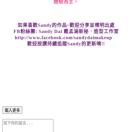
體驗為主。
如果喜歡
Sandy
的作品
~
歡迎分享並標明出處
FB
粉絲團
: Sandy Dai
戴孟涵新秘．造型工作室
http://www.facebook.com/sandydaimakeup
歡迎按讚持續追蹤
Sandy
的更新唷
!!
載入更多