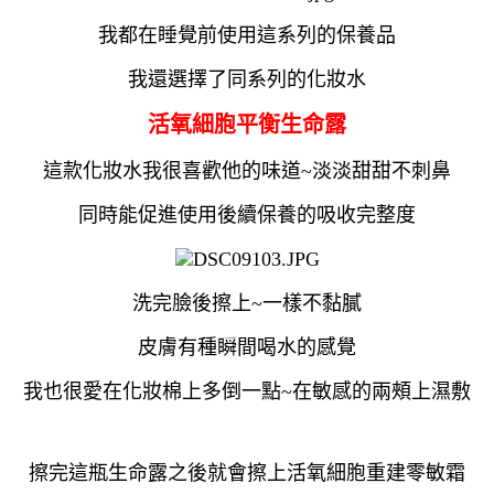
我都在睡覺前使用這系列的保養品
我還選擇了同系列的化妝水
活氧細胞平衡生命露
這款化妝水我很喜歡他的味道~淡淡甜甜不刺鼻
同時能促進使用後續保養的吸收完整度
洗完臉後擦上~一樣不黏膩
皮膚有種瞬間喝水的感覺
我也很愛在化妝棉上多倒一點~在敏感的兩頰上濕敷
擦完這瓶生命露之後就會擦上活氧細胞重建零敏霜