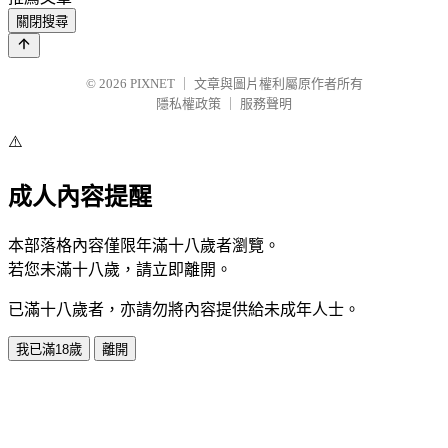
關閉搜尋
© 2026
PIXNET
｜
文章與圖片權利屬原作者所有
隱私權政策
｜
服務聲明
⚠️
成人內容提醒
本部落格內容僅限年滿十八歲者瀏覽。
若您未滿十八歲，請立即離開。
已滿十八歲者，亦請勿將內容提供給未成年人士。
我已滿18歲
離開