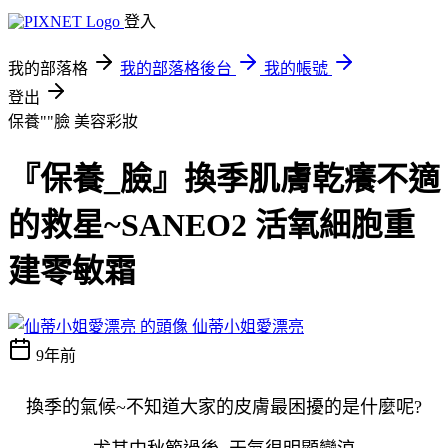
登入
我的部落格
我的部落格後台
我的帳號
登出
保養""臉
美容彩妝
『保養_臉』換季肌膚乾癢不適
的救星~SANEO2 活氧細胞重
建零敏霜
仙蒂小姐愛漂亮
9年前
換季的氣候~不知道大家的皮膚最困擾的是什麼呢?