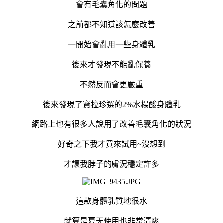
會有毛囊角化的問題
之前都不知道該怎麼改善
一開始會亂用一些身體乳
後來才發現不能亂保養
不然反而會更嚴重
後來發現了寶拉珍選的2%水楊酸身體乳
網路上也有很多人說用了改善毛囊角化的狀況
好奇之下我才買來試用
~
沒想到
才讓我脖子的膚況穩定許多
這款身體乳質地很水
就算是夏天使用也非常清爽