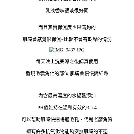
乳液香味很淡很好聞
而且其實保濕度也是滿夠的
肌膚會感覺很保濕
~
比較不會有乾燥的情況
每天晚上洗完澡之後認真使用
發現毛囊角化的部位 肌膚會慢慢變細緻
內含最高濃度的水楊酸添加
PH
值維持在溫和有效的3.5-4
可以幫助肌膚快速暢通毛孔，代謝老廢角質
還有許多抗氧化物能夠安撫肌膚的不適