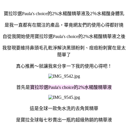
寶拉珍選Paula's choice的2%
水楊酸精華液
及2％水楊酸身體乳
是我一直都有在關注的產品，
畢竟網友們的使用心得都好燒
自從我開始使用寶拉珍選Paula's choice的2%
水楊酸精華液
之後
我發現要維持鼻頭毛孔乾淨解決黑頭粉刺
、痘痘粉刺實在是太
簡單了
真心推薦～就讓我來分享一下我的使用心得吧！
首先是
寶拉珍選Paula's choice的2%
水楊酸精華液
這是全球一款免水洗的去角質精華
是寶拉全球每七秒賣出一瓶的超級熱銷的精華液