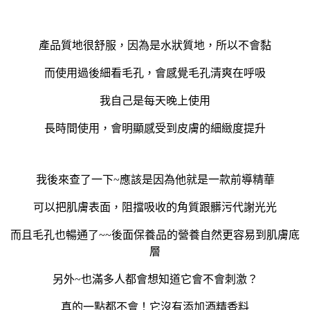
產品質地很舒服，因為是水狀質地，所以不會黏
而使用過後細看毛孔，會感覺毛孔清爽在呼吸
我自己是每天晚上使用
長時間使用，會明顯感受到皮膚的細緻度提升
我後來查了一下
~
應該是因為他就是一款前導精華
可以把肌膚表面，阻擋吸收的角質跟髒污代謝光光
而且毛孔也暢通了
~~
後面保養品的營養自然更容易到肌膚底
層
另外
~
也滿多人都會想知道它會不會刺激？
真的一點都不會！它沒有添加酒精香料