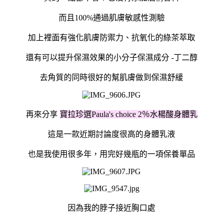
而且
100%
通過肌膚敏感性測驗
加上裡面有強化肌膚防禦力、抗氧化的綠茶萃取
還有可以提升保濕效果的小分子保濕成分
-
丁二醇
去角質的同時很好的幫肌膚做到保濕舒緩
再來分享
寶拉珍選Paula's choice 2％水楊酸身體乳
這是一款近期討論度很高的身體乳液
也是我使用很多年，用完好幾瓶的一項保養單品
因為我的脖子接近胸口處