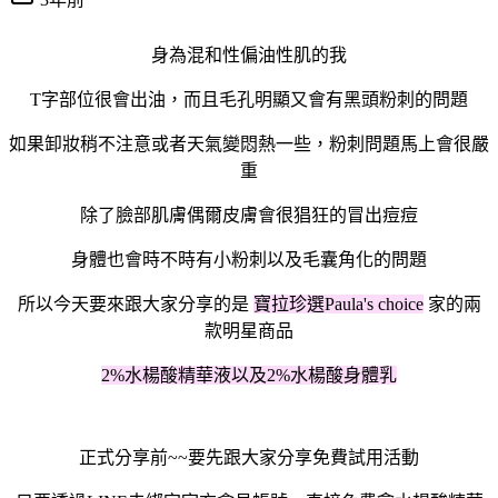
身為混和性偏油性肌的我
T字部位很會出油，而且毛孔明顯又會有黑頭粉刺的問題
如果卸妝稍不注意或者天氣變悶熱一些，粉刺問題馬上會很嚴
重
除了臉部肌膚偶爾皮膚會很猖狂的冒出痘痘
身體也會時不時有小粉刺以及毛囊角化的問題
所以今天要來跟大家分享的是
寶拉珍選Paula's choice
家的兩
款明星商品
2%水楊酸精華液以及2%水楊酸身體乳
正式分享前
~~
要先跟大家分享免費試用活動