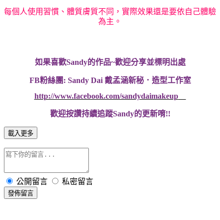
每個人使用習慣、體質膚質不同，實際效果還是要依自己體驗
為主。
如果喜歡
Sandy
的作品
~
歡迎分享並標明出處
FB
粉絲團
: Sandy Dai
戴孟涵新秘．造型工作室
http://www.facebook.com/sandydaimakeup
歡迎按讚持續追蹤
Sandy
的更新唷
!!
載入更多
公開留言
私密留言
發佈留言