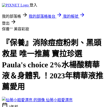
登入
我的部落格
我的部落格後台
我的帳號
登出
保養""
美容彩妝
『保養』消除痘痘粉刺、黑頭
救星 唯一推薦 寶拉珍選
Paula's choice 2%水楊酸精華
液＆身體乳 ！2023年精華液推
薦愛用
仙蒂小姐愛漂亮
3年前