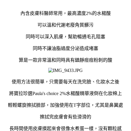
內含皮膚科醫師常用，最高濃度2%的水楊酸
可以溫和代謝老廢角質髒污
同時可以深入肌膚，幫助暢通毛孔阻塞
同時不讓油脂過度分泌造成堵塞
算是一款非常溫和同時具有鎮靜痘痘粉刺的酸
使用方法很簡單，只需要每天在洗完臉、化妝水之後
將寶拉珍選Paula's choice 2%
水楊酸精華液
倒在化妝棉上
輕輕螺旋擦拭臉部，加強使用在T字部位，尤其是鼻翼處
擦拭完皮膚會有些滑滑的
長時間使用皮膚摸起來會很像水煮蛋一樣，沒有顆粒感